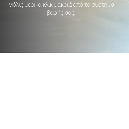
Μόλις μερικά κλικ μακριά από το σύστημα
βαφής σας.