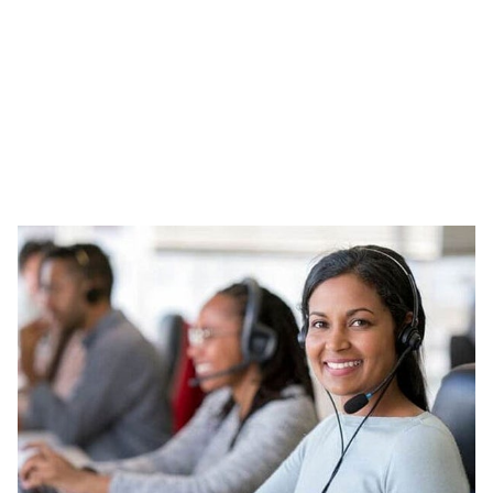
Εύρεση δελτίων δεδομένων ασφαλείας
Βρείτε και κατεβάστε τα δελτία δεδομένων ασφαλείας
υλικών για κάθε προϊόν Selemix.