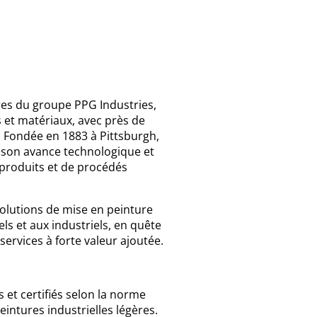
res du groupe PPG Industries,
 et matériaux, avec près de
. Fondée en 1883 à Pittsburgh,
r son avance technologique et
produits et de procédés
olutions de mise en peinture
s et aux industriels, en quête
ervices à forte valeur ajoutée.
s et certifiés selon la norme
intures industrielles légères.