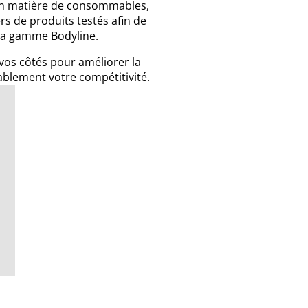
 En matière de consommables,
ers de produits testés afin de
 la gamme Bodyline.
vos côtés pour améliorer la
ablement votre compétitivité.