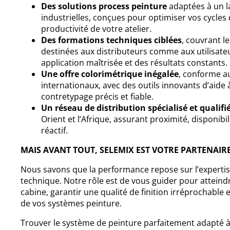
Des solutions process peinture
adaptées à un la
industrielles, conçues pour optimiser vos cycles 
productivité de votre atelier.
Des formations techniques ciblées
, couvrant le
destinées aux distributeurs comme aux utilisateu
application maîtrisée et des résultats constants.
Une offre colorimétrique inégalée
, conforme au
internationaux, avec des outils innovants d’aide 
contretypage précis et fiable.
Un réseau de distribution spécialisé et qualifi
Orient et l’Afrique, assurant proximité, disponibi
réactif.
MAIS AVANT TOUT, SELEMIX EST VOTRE PARTENAI
Nous savons que la performance repose sur l’experti
technique. Notre rôle est de vous guider pour attein
cabine, garantir une qualité de finition irréprochable
de vos systèmes peinture.
Trouver le système de peinture parfaitement adapté 