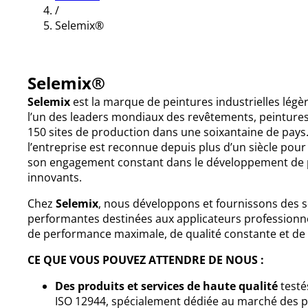
/
Selemix®
Selemix®
Selemix
est la marque de peintures industrielles légè
l’un des leaders mondiaux des revêtements, peintures
150 sites de production dans une soixantaine de pays
l’entreprise est reconnue depuis plus d’un siècle pou
son engagement constant dans le développement de 
innovants.
Chez
Selemix
, nous développons et fournissons des s
performantes destinées aux applicateurs professionnel
de performance maximale, de qualité constante et de s
CE QUE VOUS POUVEZ ATTENDRE DE NOUS :
Des produits et services de haute qualité
testé
ISO 12944, spécialement dédiée au marché des pe