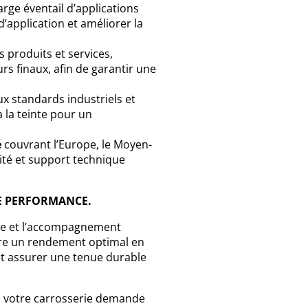
rge éventail d’applications
d’application et améliorer la
s produits et services,
rs finaux, afin de garantir une
x standards industriels et
à la teinte pour un
é
couvrant l’Europe, le Moyen-
lité et support technique
RE PERFORMANCE.
se et l’accompagnement
dre un rendement optimal en
 et assurer une tenue durable
à votre carrosserie demande