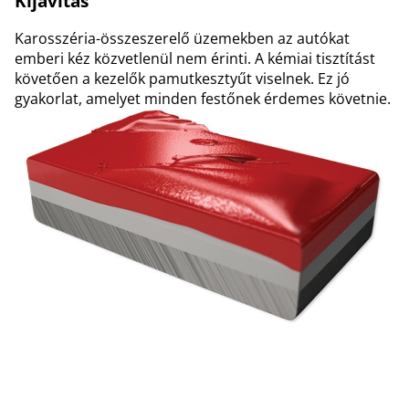
Kijavítás
Karosszéria-összeszerelő üzemekben az autókat
emberi kéz közvetlenül nem érinti. A kémiai tisztítást
követően a kezelők pamutkesztyűt viselnek. Ez jó
gyakorlat, amelyet minden festőnek érdemes követnie.