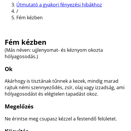
Útmutató a gyakori fényezési hibákhoz
/
Fém kézben
Fém kézben
(Más néven: ujjlenyomat- és kéznyom okozta
hólyagosodás.)
Ok
Akárhogy is tisztának tűnnek a kezek, mindig marad
rajtuk némi szennyeződés, zsír, olaj vagy izzadság, ami
hólyagosodást és elégtelen tapadást okoz.
Megelőzés
Ne érintse meg csupasz kézzel a festendő felületet.