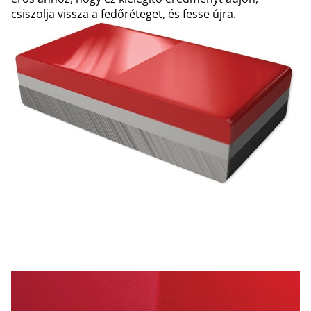
csiszolja vissza a fedőréteget, és fesse újra.