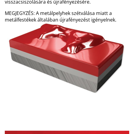
visszacsiszolására és újrafényezésére.
MEGJEGYZÉS: A metálpelyhek szétválása miatt a
metálfestékek általában újrafényezést igényelnek.