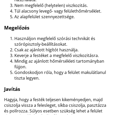
Nem megfelelő (helytelen) viszkozitás.
Túl alacsony levegő- vagy felülethőmérséklet.
Az alapfelület szennyezettsége.
Megelőzés
Használjon megfelelő szórási technikát és
szórópisztoly-beállításokat.
Csak az ajánlott hígítót használja.
Keverje a festéket a megfelelő viszkozitásra.
Mindig az ajánlott hőmérsékleti tartományban
fújjon.
Gondoskodjon róla, hogy a felület makulátlanul
tiszta legyen.
Javítás
Hagyja, hogy a festék teljesen kikeményedjen, majd
csiszolja vissza a felesleget, síkba csiszolja, pasztázza
és polírozza. Súlyos esetben szükség lehet a felület