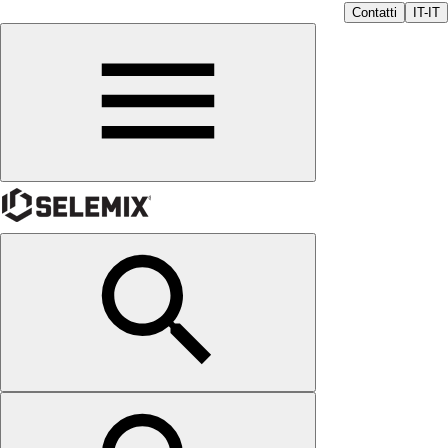
Contatti
IT-IT