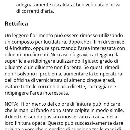
adeguatamente riscaldata, ben ventilata e priva
di correnti d'aria.
Rettifica
Un leggero fiorimento può essere rimosso utilizzando
un composto per lucidatura, dopo che il film di vernice
si è indurito, oppure spruzzando l'area interessata con
diluenti non fiorenti. Nei casi più gravi, carteggiare la
superficie e ridipingere utilizzando il giusto grado di
diluente o un diluente non fiorente. Se questi rimedi
non risolvono il problema, aumentare la temperatura
dell'officina di verniciatura di almeno cinque gradi,
evitare tutte le correnti d'aria dirette, carteggiare e
ridipingere l'area interessata.
NOTA: Il fiorimento del colore di finitura può indicare
che le mani di fondo sono state colpite in modo simile,
il difetto essendo passato inosservato a causa della
loro finitura opaca. Questo può successivamente dare
origine a vesciche o perdita di adesione tra le mani di