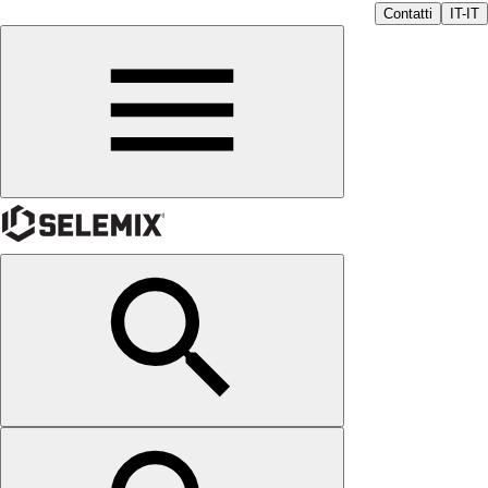
Contatti
IT-IT