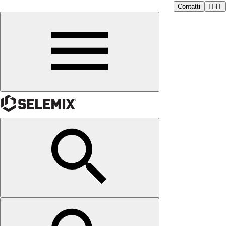
Contatti
IT-IT