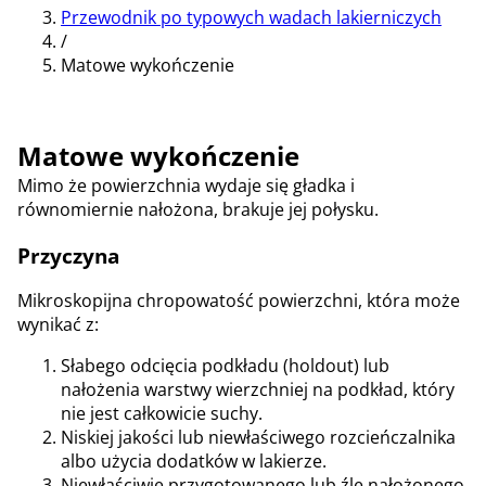
Przewodnik po typowych wadach lakierniczych
/
Matowe wykończenie
Matowe wykończenie
Mimo że powierzchnia wydaje się gładka i
równomiernie nałożona, brakuje jej połysku.
Przyczyna
Mikroskopijna chropowatość powierzchni, która może
wynikać z:
Słabego odcięcia podkładu (holdout) lub
nałożenia warstwy wierzchniej na podkład, który
nie jest całkowicie suchy.
Niskiej jakości lub niewłaściwego rozcieńczalnika
albo użycia dodatków w lakierze.
Niewłaściwie przygotowanego lub źle nałożonego