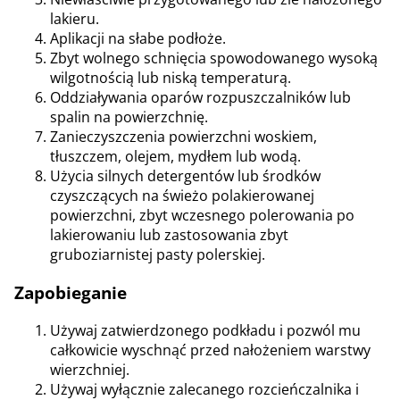
lakieru.
Aplikacji na słabe podłoże.
Zbyt wolnego schnięcia spowodowanego wysoką
wilgotnością lub niską temperaturą.
Oddziaływania oparów rozpuszczalników lub
spalin na powierzchnię.
Zanieczyszczenia powierzchni woskiem,
tłuszczem, olejem, mydłem lub wodą.
Użycia silnych detergentów lub środków
czyszczących na świeżo polakierowanej
powierzchni, zbyt wczesnego polerowania po
lakierowaniu lub zastosowania zbyt
gruboziarnistej pasty polerskiej.
Zapobieganie
Używaj zatwierdzonego podkładu i pozwól mu
całkowicie wyschnąć przed nałożeniem warstwy
wierzchniej.
Używaj wyłącznie zalecanego rozcieńczalnika i