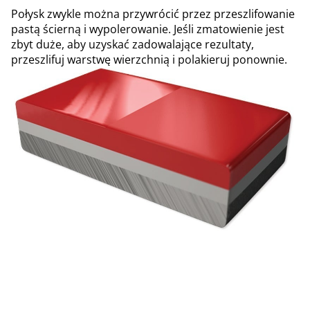
Połysk zwykle można przywrócić przez przeszlifowanie
pastą ścierną i wypolerowanie. Jeśli zmatowienie jest
zbyt duże, aby uzyskać zadowalające rezultaty,
przeszlifuj warstwę wierzchnią i polakieruj ponownie.