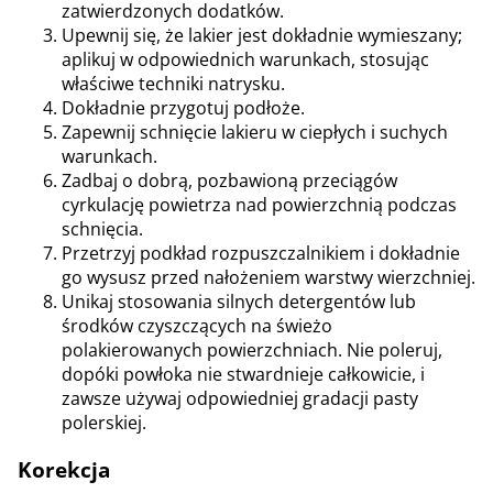
zatwierdzonych dodatków.
Upewnij się, że lakier jest dokładnie wymieszany;
aplikuj w odpowiednich warunkach, stosując
właściwe techniki natrysku.
Dokładnie przygotuj podłoże.
Zapewnij schnięcie lakieru w ciepłych i suchych
warunkach.
Zadbaj o dobrą, pozbawioną przeciągów
cyrkulację powietrza nad powierzchnią podczas
schnięcia.
Przetrzyj podkład rozpuszczalnikiem i dokładnie
go wysusz przed nałożeniem warstwy wierzchniej.
Unikaj stosowania silnych detergentów lub
środków czyszczących na świeżo
polakierowanych powierzchniach. Nie poleruj,
dopóki powłoka nie stwardnieje całkowicie, i
zawsze używaj odpowiedniej gradacji pasty
polerskiej.
Korekcja