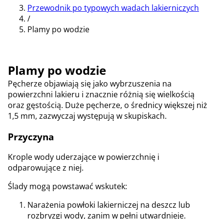
Przewodnik po typowych wadach lakierniczych
/
Plamy po wodzie
Plamy po wodzie
Pęcherze objawiają się jako wybrzuszenia na
powierzchni lakieru i znacznie różnią się wielkością
oraz gęstością. Duże pęcherze, o średnicy większej niż
1,5 mm, zazwyczaj występują w skupiskach.
Przyczyna
Krople wody uderzające w powierzchnię i
odparowujące z niej.
Ślady mogą powstawać wskutek:
Narażenia powłoki lakierniczej na deszcz lub
rozbryzgi wody, zanim w pełni utwardnieje.