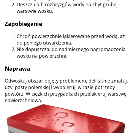
Deszczu lub rozbryzgów wody na zbyt grubej
warstwie wosku.
Zapobieganie
Chroń powierzchnie lakierowane przed wodą, aż
do pełnego utwardzenia.
Nie dopuszczaj do nadmiernego nagromadzenia
wosku na powierzchni.
Naprawa
Odwoskuj obszar objęty problemem, delikatnie zmatuj,
użyj pasty polerskiej i wypoleruj; w razie potrzeby
powtórz. W ciężkich przypadkach przelakieruj warstwę
nawierzchniową.