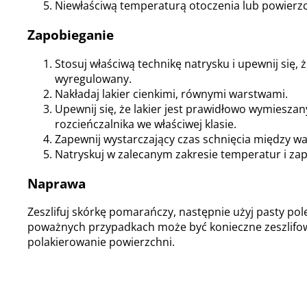
Niewłaściwą temperaturą otoczenia lub powierzc
Zapobieganie
Stosuj właściwą technikę natrysku i upewnij się, 
wyregulowany.
Nakładaj lakier cienkimi, równymi warstwami.
Upewnij się, że lakier jest prawidłowo wymieszan
rozcieńczalnika we właściwej klasie.
Zapewnij wystarczający czas schnięcia między w
Natryskuj w zalecanym zakresie temperatur i za
Naprawa
Zeszlifuj skórkę pomarańczy, następnie użyj pasty pole
poważnych przypadkach może być konieczne zeszlifo
polakierowanie powierzchni.