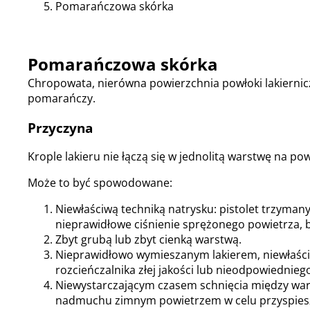
Pomarańczowa skórka
Pomarańczowa skórka
Chropowata, nierówna powierzchnia powłoki lakiernic
pomarańczy.
Przyczyna
Krople lakieru nie łączą się w jednolitą warstwę na po
Może to być spowodowane:
Niewłaściwą techniką natrysku: pistolet trzyman
nieprawidłowe ciśnienie sprężonego powietrza, b
Zbyt grubą lub zbyt cienką warstwą.
Nieprawidłowo wymieszanym lakierem, niewłaści
rozcieńczalnika złej jakości lub nieodpowiednieg
Niewystarczającym czasem schnięcia między wa
nadmuchu zimnym powietrzem w celu przyspiesz