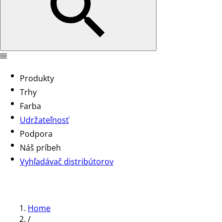
Produkty
Trhy
Farba
Udržateľnosť
Podpora
Náš príbeh
Vyhľadávač distribútorov
Home
/