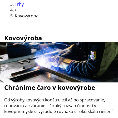
Trhy
/
Kovovýroba
Kovovýroba
Chránime čaro v kovovýrobe
Od výroby kovových konštrukcií až po spracovanie,
renováciu a zváranie – široký rozsah činností v
kovopriemysle si vyžaduje rovnako širokú škálu riešení.