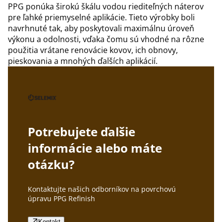
PPG ponúka širokú škálu vodou riediteľných náterov
pre ľahké priemyselné aplikácie. Tieto výrobky boli
navrhnuté tak, aby poskytovali maximálnu úroveň
výkonu a odolnosti, vďaka čomu sú vhodné na rôzne
použitia vrátane renovácie kovov, ich obnovy,
pieskovania a mnohých ďalších aplikácií.
Potrebujete ďalšie
informácie alebo máte
otázku?
Kontaktujte našich odborníkov na povrchovú
úpravu PPG Refinish
Kontakt