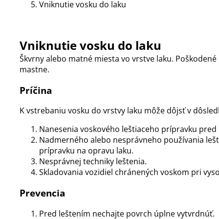
Vniknutie vosku do laku
Vniknutie vosku do laku
Škvrny alebo matné miesta vo vrstve laku. Poškodené
mastne.
Príčina
K vstrebaniu vosku do vrstvy laku môže dôjsť v dôsled
Nanesenia voskového leštiaceho prípravku pred 
Nadmerného alebo nesprávneho používania lešt
prípravku na opravu laku.
Nesprávnej techniky leštenia.
Skladovania vozidiel chránených voskom pri vys
Prevencia
Pred leštením nechajte povrch úplne vytvrdnúť.