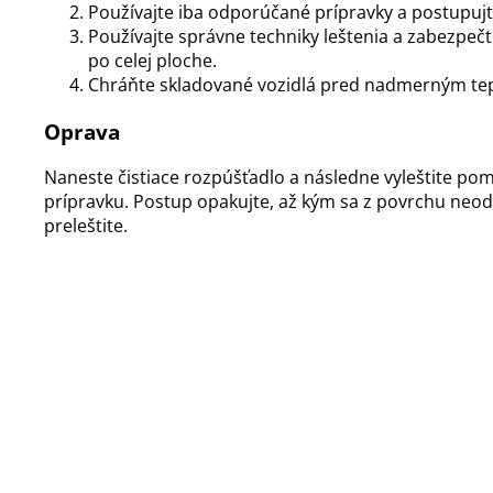
Používajte iba odporúčané prípravky a postupuj
Používajte správne techniky leštenia a zabezpe
po celej ploche.
Chráňte skladované vozidlá pred nadmerným te
Oprava
Naneste čistiace rozpúšťadlo a následne vyleštite p
prípravku. Postup opakujte, až kým sa z povrchu neod
preleštite.