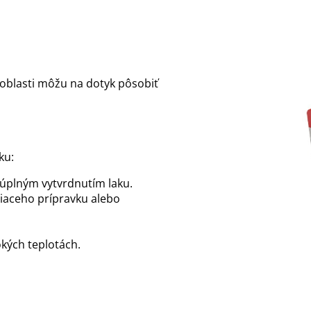
 oblasti môžu na dotyk pôsobiť
ku:
úplným vytvrdnutím laku.
iaceho prípravku alebo
okých teplotách.