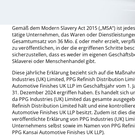
Gemäß dem Modern Slavery Act 2015 („MSA“) ist jedes
tätige Unternehmen, das Waren oder Dienstleistungen
Gesamtumsatz von 36 Mio. £ oder mehr erzielt, verpflic
zu veröffentlichen, in der die ergriffenen Schritte b
sicherzustellen, dass es weder im eigenen Geschäftsbe
Sklaverei oder Menschenhandel gibt.
Diese jährliche Erklärung bezieht sich auf die Maßnah
Industries (UK) Limited, PPG Refinish Distribution Li
Automotive Finishes UK LLP im Geschäftsjahr vom 1. Ja
31. Dezember 2024 ergriffen haben. Es handelt sich 
da PPG Industries (UK) Limited das gesamte ausgegeb
Refinish Distribution Limited hält und eine kontrollie
Automotive Finishes UK LLP besitzt. Zudem ist dies d
veröffentlichte Erklärung von PPG Industries (UK) Li
Unternehmens selbst sowie im Namen von PPG Refinis
PPG Kansai Automotive Finishes UK LLP).