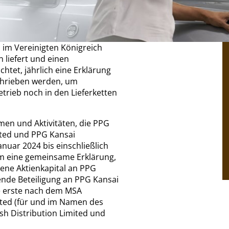
 im Vereinigten Königreich
 liefert und einen
htet, jährlich eine Erklärung
eschrieben werden, um
trieb noch in den Lieferketten
men und Aktivitäten, die PPG
mited und PPG Kansai
nuar 2024 bis einschließlich
um eine gemeinsame Erklärung,
ene Aktienkapital an PPG
rende Beteiligung an PPG Kansai
ie erste nach dem MSA
mited (für und im Namen des
h Distribution Limited und