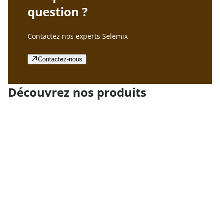
question ?
Contactez nos experts Selemix
Contactez-nous
Découvrez nos produits