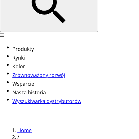
Produkty
Rynki
Kolor
Zrównoważony rozwój
Wsparcie
Nasza historia
Wyszukiwarka dystrybutorów
Home
/