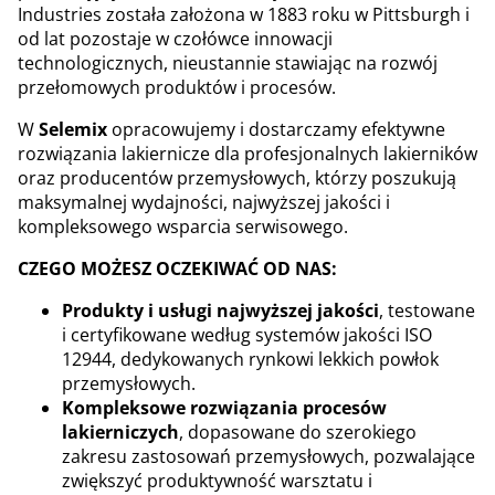
Industries została założona w 1883 roku w Pittsburgh i
od lat pozostaje w czołówce innowacji
technologicznych, nieustannie stawiając na rozwój
przełomowych produktów i procesów.
W
Selemix
opracowujemy i dostarczamy efektywne
rozwiązania lakiernicze dla profesjonalnych lakierników
oraz producentów przemysłowych, którzy poszukują
maksymalnej wydajności, najwyższej jakości i
kompleksowego wsparcia serwisowego.
CZEGO MOŻESZ OCZEKIWAĆ OD NAS:
Produkty i usługi najwyższej jakości
, testowane
i certyfikowane według systemów jakości ISO
12944, dedykowanych rynkowi lekkich powłok
przemysłowych.
Kompleksowe rozwiązania procesów
lakierniczych
, dopasowane do szerokiego
zakresu zastosowań przemysłowych, pozwalające
zwiększyć produktywność warsztatu i