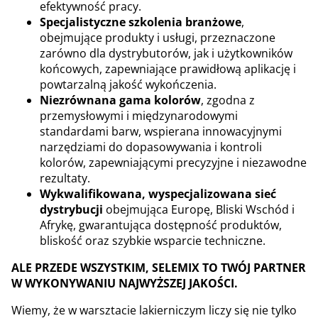
efektywność pracy.
Specjalistyczne szkolenia branżowe
,
obejmujące produkty i usługi, przeznaczone
zarówno dla dystrybutorów, jak i użytkowników
końcowych, zapewniające prawidłową aplikację i
powtarzalną jakość wykończenia.
Niezrównana gama kolorów
, zgodna z
przemysłowymi i międzynarodowymi
standardami barw, wspierana innowacyjnymi
narzędziami do dopasowywania i kontroli
kolorów, zapewniającymi precyzyjne i niezawodne
rezultaty.
Wykwalifikowana, wyspecjalizowana sieć
dystrybucji
obejmująca Europę, Bliski Wschód i
Afrykę, gwarantująca dostępność produktów,
bliskość oraz szybkie wsparcie techniczne.
ALE PRZEDE WSZYSTKIM, SELEMIX TO TWÓJ PARTNER
W WYKONYWANIU NAJWYŻSZEJ JAKOŚCI.
Wiemy, że w warsztacie lakierniczym liczy się nie tylko