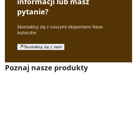
informacji lub masz
pytanie?
Skontaktuj się z naszymi ekspertami Nexa
Autocolor
Skontaktuj się z nami
Poznaj nasze produkty