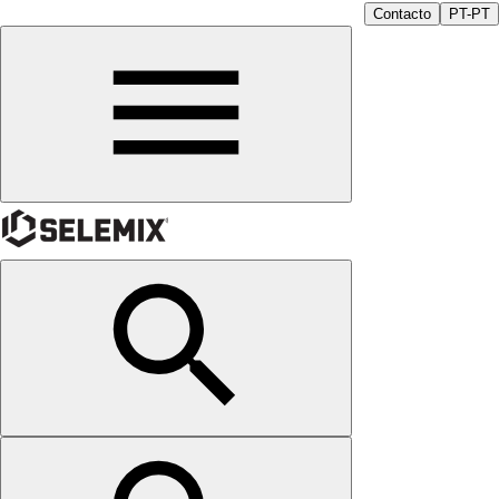
Contacto
PT-PT