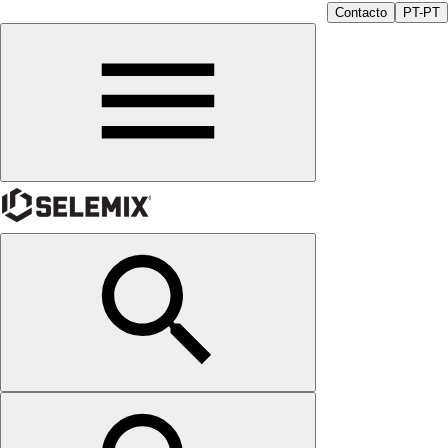
Contacto
PT-PT