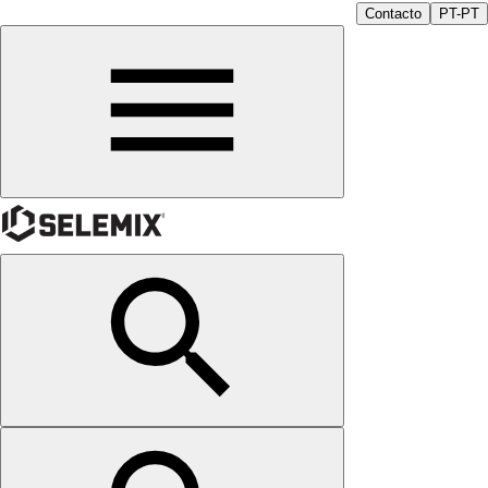
Contacto
PT-PT