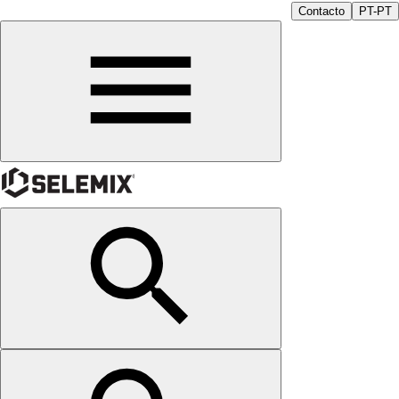
Contacto
PT-PT